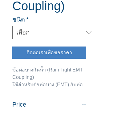
Coupling)
ชนิด
*
ติดต่อเราเพื่อขอราคา
ข้อต่อบางกันน้ำ (Rain Tight EMT
Coupling)
ใช้สำหรับต่อท่อบาง (EMT) กับท่อ
บาง (EMT) เข้าด้วยกัน
สามารถกันน้ำได้
Price
ขนาด
ยี่ห้อ
ยี่ห้อ
(นิ้ว)
SC
Steel City
ราคาต่อ
ราคาต่อ