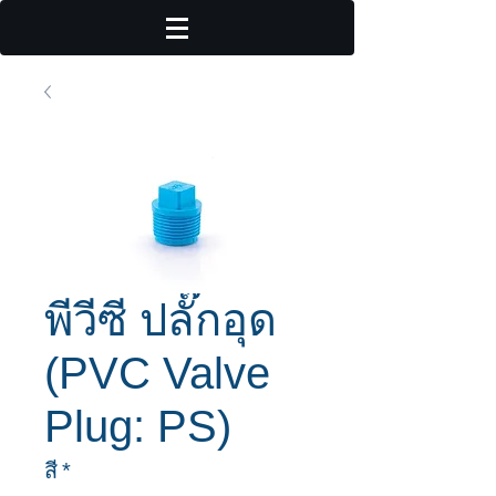
พีวีซี ปลั๊กอุด
(PVC Valve
Plug: PS)
สี
*