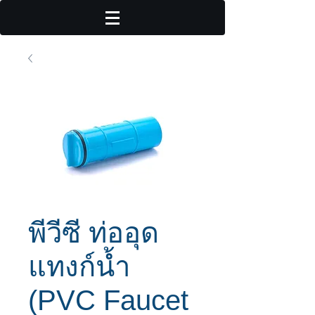
พีวีซี ท่ออุด
แทงก์น้ำ
(PVC Faucet