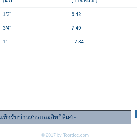
(นิ้ว)
(บาท/หน่วย)
1/2"
6.42
3/4"
7.49
1"
12.84
นครอบครัว "ท่อดี.com" เพื่อรับข้อมูลและสิทธิประโย
© 2017 by Toordee.com