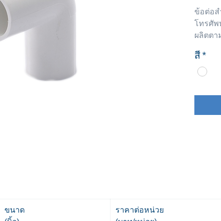
ข้อต่อส
โทรศัพท
ผลิตตา
สี
*
ขนาด
ราคาต่อหน่วย