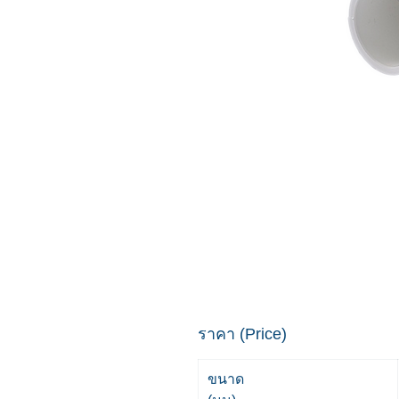
ราคา (Price)
ขนาด