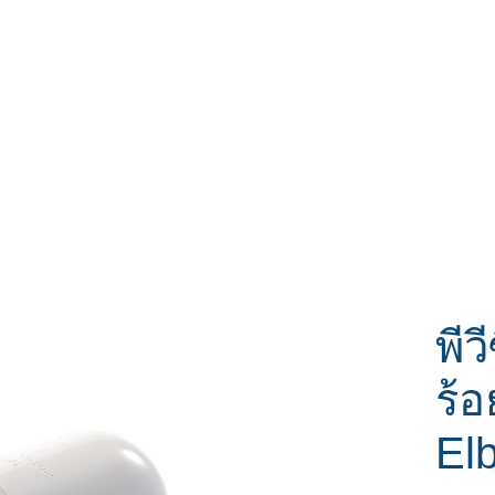
หน้าแรก
สินค้า
ส่วนลด
ติดต่อเรา
พีว
ร้
El