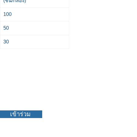
(ชิ้น/กล่อง)
100
50
30
ชน์มากมาย!!
เข้าร่วม