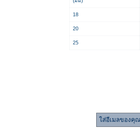
(มม)
18
20
25
มาร่วมเป็