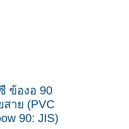
ีซี ข้องอ 90
อยสาย (PVC
bow 90: JIS)