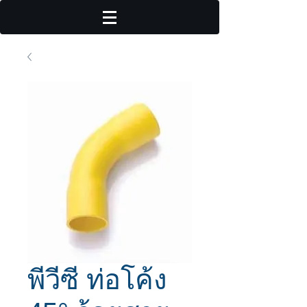
พีวีซี ท่อโค้ง