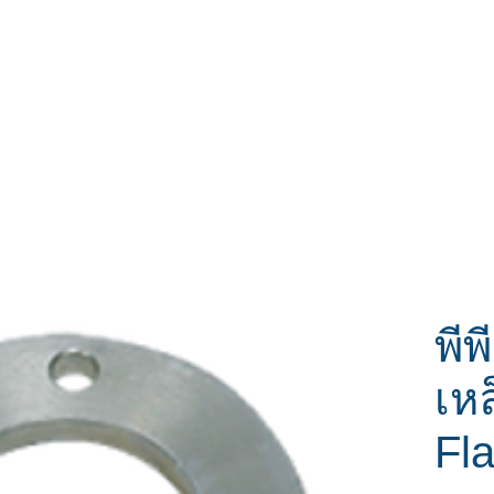
หน้าแรก
สินค้า
ส่วนลด
ติดต่อเรา
พีพ
เห
Fl