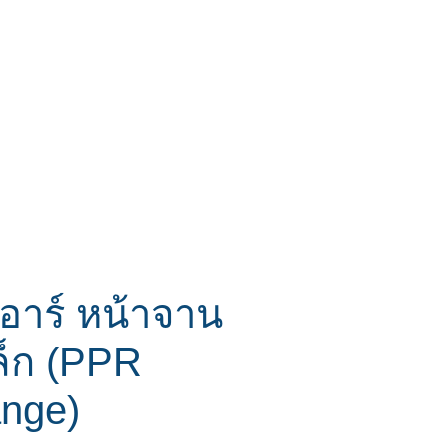
ีอาร์ หน้าจาน
ล็ก (PPR
ange)