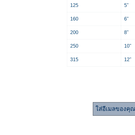
125
5"
160
6"
200
8"
250
10"
315
12"
มาร่วมเป็