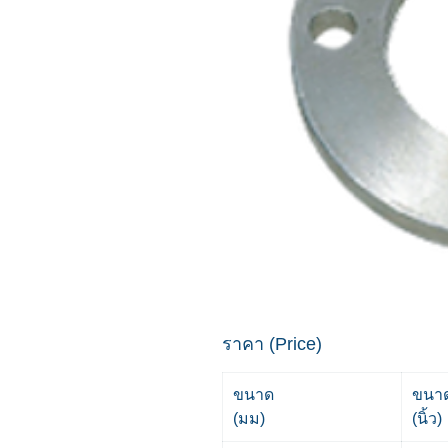
ราคา (Price)
ขนาด
ขนา
(มม)
(นิ้ว)