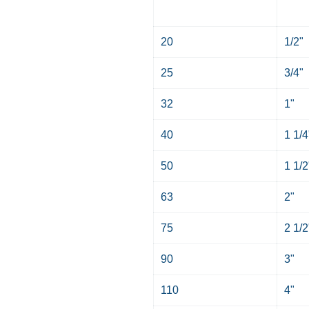
20
1/2"
25
3/4"
32
1"
40
1 1/4
50
1 1/2
63
2"
75
2 1/2
90
3"
110
4"