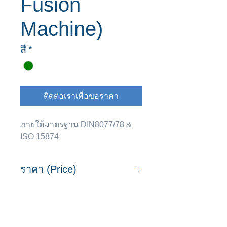
Fusion
Machine)
สี
*
ติดต่อเราเพื่อขอราคา
ภายใต้มาตรฐาน DIN8077/78 &
ISO 15874
ราคา (Price)
ขนาด
ขนาด
ราคาต่อ
(มม)
(นิ้ว)
หน่วย
(บาท/