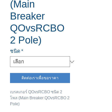
(Main
Breaker
QOvsRCBO
2 Pole)
ชนิด
*
ติดต่อเราเพื่อขอราคา
เบรคเกอร์ QOvsRCBO ชนิด 2
โพล (Main Breaker QOvsRCBO 2
Pole)
มาตรฐาน IEC 61009 และ มอก.