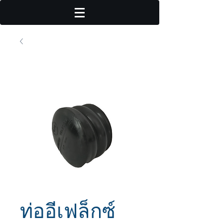
ท่ออีเฟล็กซ์