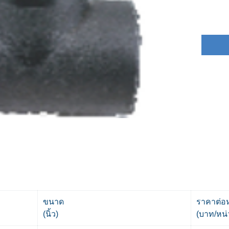
ขนาด
ราคาต่อ
(นิ้ว)
(บาท/หน่