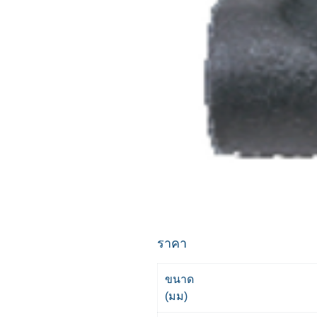
ราคา
ขนาด
(มม)