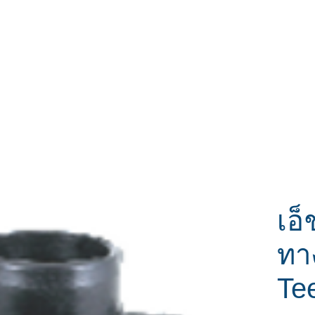
หน้าแรก
สินค้า
ส่วนลด
ติดต่อเรา
เอ็
ทา
Te