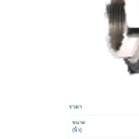
ราคา
ขนาด
(นิ้ว)