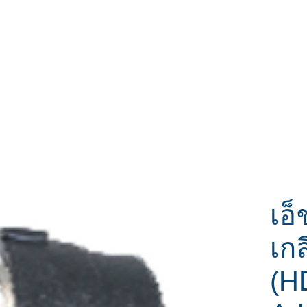
หน้าแรก
สินค้า
ส่วนลด
ติดต่อเรา
เอ็
เก
(H