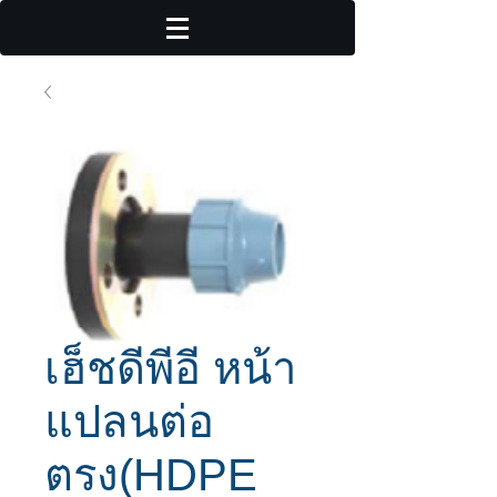
เฮ็ชดีพีอี หน้า
แปลนต่อ
ตรง(HDPE