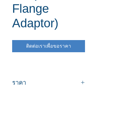
Flange
Adaptor)
ติดต่อเราเพื่อขอราคา
ราคา
ขนาด
ราคาต่อหน่วย
(มม)
(บาท/หน่วย)
มาร่วมเป็นครอบครัว "ท่อดี.com"
เพื่อรับข้อมูลและสิทธิประโยชน์
40x1 1/4"
230.00